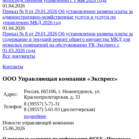
непосредственном управлении с 1 мая 2026 года
01.04.2026
Приказ № 9 от 29.01.2026 Об установлении размера платы за
административно-хозяйственные услуги и услуги по
управлению МКД 2026 год
01.04.2026
Приказ № 8 от 29.01.2026 Об установлении размера платы за
содержание и текущий ремонт общего имущества МКД для
нежилых помещений на обслуживании УК Экспресс с
01.03.2026 года
Все документы
Контакты
ООО Управляющая компания «Экспресс»
Россия, 665106, г. Нижнеудинск, ул.
Адрес:
Краснопролетарская, д. 33
8 (39557)
5-71-31
Телефон:
8 (39557)
5-61-93
(диспетчерская)
подробнее
Новости управляющей компании
15.06.2026
О погодных условиях по информации ФГБУ «Иркутское