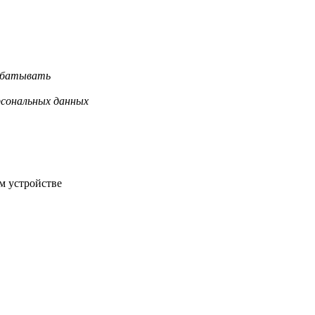
рабатывать
рсональных данных
м устройстве