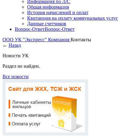
Информация по Л/С
Общая информация
История начислений и оплат
Квитанция на оплату коммунальных услуг
Данные счетчиков
Вопрос-Ответ
Вопрос-Ответ
ООО УК "Экспресс"
Компания
Контакты
←
Назад
Новости УК
Раздел не найден.
Все новости