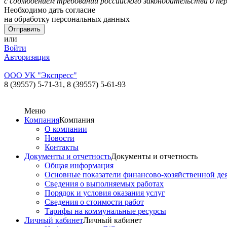
с соблюдением требований российского законодательства о пе
Необходимо дать согласие
на обработку персональных данных
или
Войти
Авторизация
ООО УК "Экспресс"
8 (39557) 5-71-31,
8 (39557) 5-61-93
Меню
Компания
Компания
О компании
Новости
Контакты
Документы и отчетность
Документы и отчетность
Общая информация
Основные показатели финансово-хозяйственной де
Сведения о выполняемых работах
Порядок и условия оказания услуг
Сведения о стоимости работ
Тарифы на коммунальные ресурсы
Личный кабинет
Личный кабинет