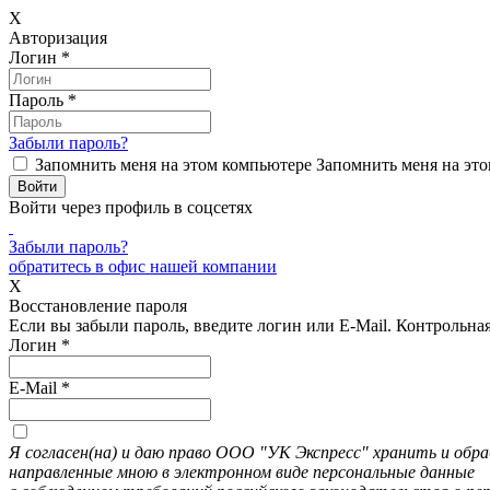
X
Авторизация
Логин
*
Пароль
*
Забыли пароль?
Запомнить меня на этом компьютере
Запомнить меня на это
Войти через профиль в соцсетях
Забыли пароль?
обратитесь в офис нашей компании
X
Восстановление пароля
Если вы забыли пароль, введите логин или E-Mail.
Контрольная 
Логин
*
E-Mail
*
Я согласен(на) и даю право ООО "УК Экспресс" хранить и об
направленные мною в электронном виде персональные данные