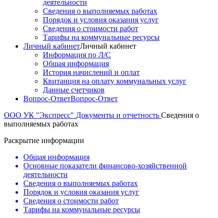
деятельности
Сведения о выполняемых работах
Порядок и условия оказания услуг
Сведения о стоимости работ
Тарифы на коммунальные ресурсы
Личный кабинет
Личный кабинет
Информация по Л/С
Общая информация
История начислений и оплат
Квитанция на оплату коммунальных услуг
Данные счетчиков
Вопрос-Ответ
Вопрос-Ответ
ООО УК "Экспресс"
Документы и отчетность
Сведения о
выполняемых работах
Раскрытие информации
Общая информация
Основные показатели финансово-хозяйственной
деятельности
Сведения о выполняемых работах
Порядок и условия оказания услуг
Сведения о стоимости работ
Тарифы на коммунальные ресурсы