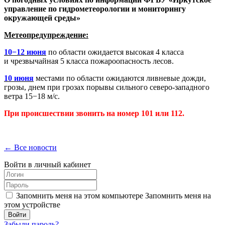
управление по гидрометеорологии и мониторингу
окружающей среды»
Метеопредупреждение:
10−12 июня
по области ожидается высокая 4 класса
и чрезвычайная 5 класса пожароопасность лесов.
10 июня
местами по области ожидаются ливневые дожди,
грозы, днем при грозах порывы сильного северо-западного
ветра 15−18 м/с.
При происшествии звонить на номер 101 или 112.
← Все новости
Войти в личный кабинет
Запомнить меня на этом компьютере
Запомнить меня на
этом устройстве
Забыли пароль?