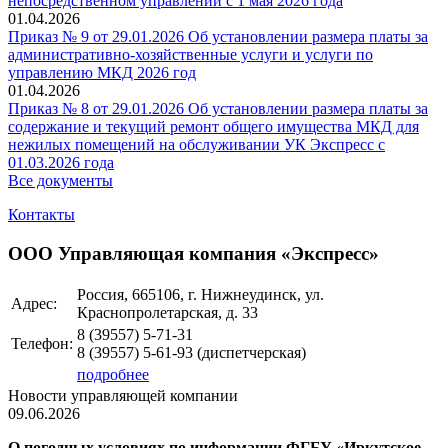
непосредственном управлении с 1 мая 2026 года
01.04.2026
Приказ № 9 от 29.01.2026 Об установлении размера платы за
административно-хозяйственные услуги и услуги по
управлению МКД 2026 год
01.04.2026
Приказ № 8 от 29.01.2026 Об установлении размера платы за
содержание и текущий ремонт общего имущества МКД для
нежилых помещений на обслуживании УК Экспресс с
01.03.2026 года
Все документы
Контакты
ООО Управляющая компания «Экспресс»
Россия, 665106, г. Нижнеудинск, ул.
Адрес:
Краснопролетарская, д. 33
8 (39557)
5-71-31
Телефон:
8 (39557)
5-61-93
(диспетчерская)
подробнее
Новости управляющей компании
09.06.2026
О погодных условиях по информации ФГБУ «Иркутское