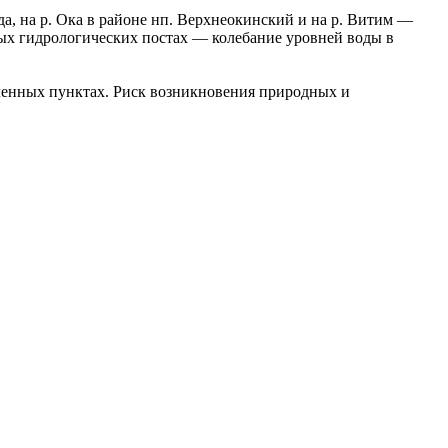
Уда, на р. Ока в районе нп. Верхнеокинский и на р. Витим —
ных гидрологических постах — колебание уровней воды в
еленных пунктах. Риск возникновения природных и