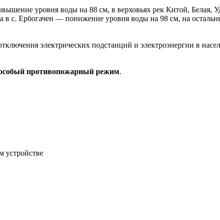
повышение уровня воды на 88 см, в верховьях рек Китой, Белая, 
а в с. Ербогачен — понижение уровня воды на 98 см, на осталь
отключения электрических подстанций и электроэнергии в нас
 особый противопожарный режим
.
м устройстве