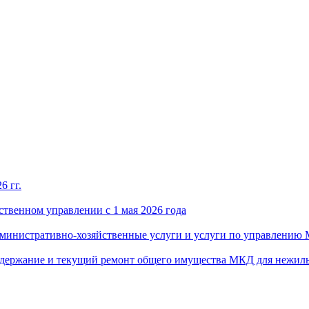
6 гг.
твенном управлении с 1 мая 2026 года
административно-хозяйственные услуги и услуги по управлению
 содержание и текущий ремонт общего имущества МКД для нежил