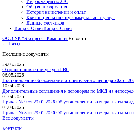
Информация по Л/С
Общая информация
История начислений и оплат
Квитанция на оплату коммунальных услуг
Данные счетчиков
Вопрос-Ответ
Вопрос-Ответ
ООО УК "Экспресс"
Компания
Новости
←
Назад
Последние документы
29.05.2026
О приостановлении услуги ГВС
06.05.2026
Постановление об окончании отопительного периода 2025 - 202
10.04.2026
Дополнительные соглашения к договорам по МКД на непосредс
01.04.2026
Приказ № 9 от 29.01.2026 Об установлении размера платы за 
01.04.2026
Приказ № 8 от 29.01.2026 Об установлении размера платы за
Все документы
Контакты