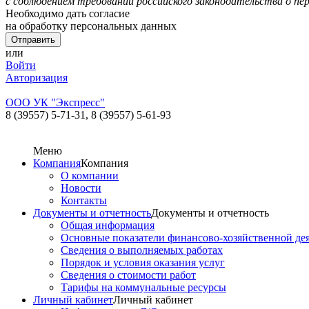
с соблюдением требований российского законодательства о пе
Необходимо дать согласие
на обработку персональных данных
или
Войти
Авторизация
ООО УК "Экспресс"
8 (39557) 5-71-31,
8 (39557) 5-61-93
Меню
Компания
Компания
О компании
Новости
Контакты
Документы и отчетность
Документы и отчетность
Общая информация
Основные показатели финансово-хозяйственной де
Сведения о выполняемых работах
Порядок и условия оказания услуг
Сведения о стоимости работ
Тарифы на коммунальные ресурсы
Личный кабинет
Личный кабинет