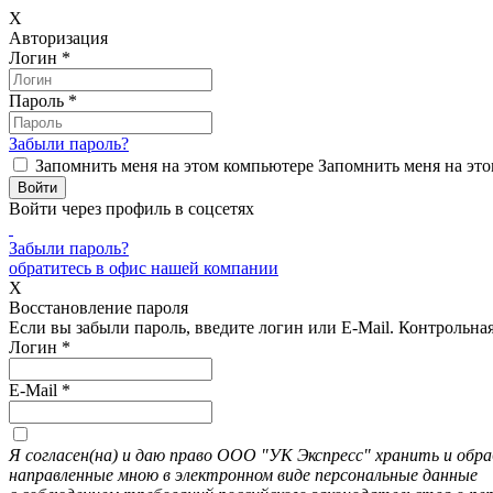
X
Авторизация
Логин
*
Пароль
*
Забыли пароль?
Запомнить меня на этом компьютере
Запомнить меня на это
Войти через профиль в соцсетях
Забыли пароль?
обратитесь в офис нашей компании
X
Восстановление пароля
Если вы забыли пароль, введите логин или E-Mail.
Контрольная 
Логин
*
E-Mail
*
Я согласен(на) и даю право ООО "УК Экспресс" хранить и об
направленные мною в электронном виде персональные данные