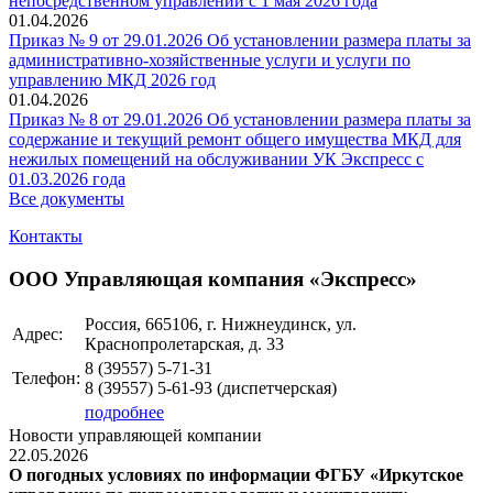
непосредственном управлении с 1 мая 2026 года
01.04.2026
Приказ № 9 от 29.01.2026 Об установлении размера платы за
административно-хозяйственные услуги и услуги по
управлению МКД 2026 год
01.04.2026
Приказ № 8 от 29.01.2026 Об установлении размера платы за
содержание и текущий ремонт общего имущества МКД для
нежилых помещений на обслуживании УК Экспресс с
01.03.2026 года
Все документы
Контакты
ООО Управляющая компания «Экспресс»
Россия, 665106, г. Нижнеудинск, ул.
Адрес:
Краснопролетарская, д. 33
8 (39557)
5-71-31
Телефон:
8 (39557)
5-61-93
(диспетчерская)
подробнее
Новости управляющей компании
22.05.2026
О погодных условиях по информации ФГБУ «Иркутское