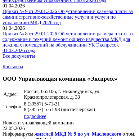
непосредственном управлении с 1 мая 2026 года
01.04.2026
Приказ № 9 от 29.01.2026 Об установлении размера платы за
административно-хозяйственные услуги и услуги по
управлению МКД 2026 год
01.04.2026
Приказ № 8 от 29.01.2026 Об установлении размера платы за
содержание и текущий ремонт общего имущества МКД для
нежилых помещений на обслуживании УК Экспресс с
01.03.2026 года
Все документы
Контакты
ООО Управляющая компания «Экспресс»
Россия, 665106, г. Нижнеудинск, ул.
Адрес:
Краснопролетарская, д. 33
8 (39557)
5-71-31
Телефон:
8 (39557)
5-61-93
(диспетчерская)
подробнее
Новости управляющей компании
22.05.2026
Информируем
жителей МКД № 9 по ул. Масловского
о том,