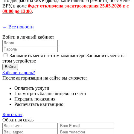
что для работы ФКР (фонда капитального ремонта) по замене
ВРУ, в доме
будет отключена электроэнергия
25.05.2026 г. с
09:00 до 13:00
.
← Все новости
Войти в личный кабинет
Запомнить меня на этом компьютере
Запомнить меня на
этом устройстве
Забыли пароль?
После авторизации на сайте вы сможете:
Оплатить услуги
Посмотреть баланс лицевого счета
Передать показания
Распечатать квитанцию
Контакты
Обратная связь