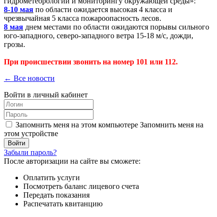
гидрометеорологии и мониторингу окружающей среды»:
8-10 мая
по области ожидается высокая 4 класса и
чрезвычайная 5 класса пожароопасность лесов.
8 мая
днем местами по области ожидаются порывы сильного
юго-западного, северо-западного ветра 15-18 м/с, дожди,
грозы.
При происшествии звонить на номер 101 или 112.
← Все новости
Войти в личный кабинет
Запомнить меня на этом компьютере
Запомнить меня на
этом устройстве
Забыли пароль?
После авторизации на сайте вы сможете:
Оплатить услуги
Посмотреть баланс лицевого счета
Передать показания
Распечатать квитанцию