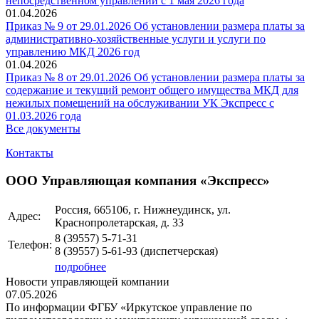
непосредственном управлении с 1 мая 2026 года
01.04.2026
Приказ № 9 от 29.01.2026 Об установлении размера платы за
административно-хозяйственные услуги и услуги по
управлению МКД 2026 год
01.04.2026
Приказ № 8 от 29.01.2026 Об установлении размера платы за
содержание и текущий ремонт общего имущества МКД для
нежилых помещений на обслуживании УК Экспресс с
01.03.2026 года
Все документы
Контакты
ООО Управляющая компания «Экспресс»
Россия, 665106, г. Нижнеудинск, ул.
Адрес:
Краснопролетарская, д. 33
8 (39557)
5-71-31
Телефон:
8 (39557)
5-61-93
(диспетчерская)
подробнее
Новости управляющей компании
07.05.2026
По информации ФГБУ «Иркутское управление по