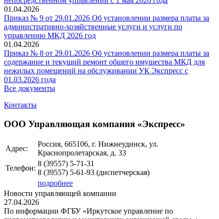
непосредственном управлении с 1 мая 2026 года
01.04.2026
Приказ № 9 от 29.01.2026 Об установлении размера платы за
административно-хозяйственные услуги и услуги по
управлению МКД 2026 год
01.04.2026
Приказ № 8 от 29.01.2026 Об установлении размера платы за
содержание и текущий ремонт общего имущества МКД для
нежилых помещений на обслуживании УК Экспресс с
01.03.2026 года
Все документы
Контакты
ООО Управляющая компания «Экспресс»
Россия, 665106, г. Нижнеудинск, ул.
Адрес:
Краснопролетарская, д. 33
8 (39557)
5-71-31
Телефон:
8 (39557)
5-61-93
(диспетчерская)
подробнее
Новости управляющей компании
27.04.2026
По информации ФГБУ «Иркутское управление по