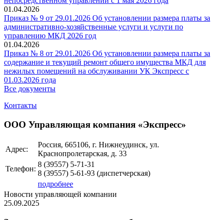
непосредственном управлении с 1 мая 2026 года
01.04.2026
Приказ № 9 от 29.01.2026 Об установлении размера платы за
административно-хозяйственные услуги и услуги по
управлению МКД 2026 год
01.04.2026
Приказ № 8 от 29.01.2026 Об установлении размера платы за
содержание и текущий ремонт общего имущества МКД для
нежилых помещений на обслуживании УК Экспресс с
01.03.2026 года
Все документы
Контакты
ООО Управляющая компания «Экспресс»
Россия, 665106, г. Нижнеудинск, ул.
Адрес:
Краснопролетарская, д. 33
8 (39557)
5-71-31
Телефон:
8 (39557)
5-61-93
(диспетчерская)
подробнее
Новости управляющей компании
25.09.2025