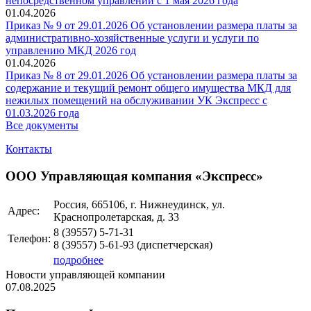
непосредственном управлении с 1 мая 2026 года
01.04.2026
Приказ № 9 от 29.01.2026 Об установлении размера платы за
административно-хозяйственные услуги и услуги по
управлению МКД 2026 год
01.04.2026
Приказ № 8 от 29.01.2026 Об установлении размера платы за
содержание и текущий ремонт общего имущества МКД для
нежилых помещений на обслуживании УК Экспресс с
01.03.2026 года
Все документы
Контакты
ООО Управляющая компания «Экспресс»
Россия, 665106, г. Нижнеудинск, ул.
Адрес:
Краснопролетарская, д. 33
8 (39557)
5-71-31
Телефон:
8 (39557)
5-61-93
(диспетчерская)
подробнее
Новости управляющей компании
07.08.2025