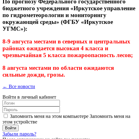
По прогнозу Федерального государственного
бюджетного учреждения «Иркутское управление
по гидрометеорологии и мониторингу
окружающей среды» (ФГБУ «Иркутское
УГМС»):
8-9 августа местами в северных и центральных
районах ожидается высокая 4 класса и
чрезвычайная 5 класса пожароопасность лесов;
8 августа местами по области ожидаются
сильные дожди, грозы.
← Все новости
Войти в личный кабинет
Запомнить меня на этом компьютере
Запомнить меня на
этом устройстве
Забыли пароль?