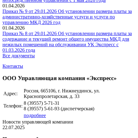
непосредственном управлении с 1 мая 2026 года
01.04.2026
Приказ № 9 от 29.01.2026 Об установлении размера платы за
административно-хозяйственные услуги и услуги по
управлению МКД 2026 год
01.04.2026
Приказ № 8 от 29.01.2026 Об установлении размера платы за
содержание и текущий ремонт общего имущества МКД для
нежилых помещений на обслуживании УК Экспресс с
01.03.2026 года
Все документы
Контакты
ООО Управляющая компания «Экспресс»
Россия, 665106, г. Нижнеудинск, ул.
Адрес:
Краснопролетарская, д. 33
8 (39557)
5-71-31
Телефон:
8 (39557)
5-61-93
(диспетчерская)
подробнее
Новости управляющей компании
22.07.2025