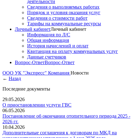
деятельности
Сведения о выполняемых работах
Порядок и условия оказания услуг
Сведения о стоимости работ
Тарифы на коммунальные ресурсы
Личный кабинет
Личный кабинет
Информация по Л/С
Общая информация
История начислений и оплат
Квитанция на оплату коммунальных услуг
Данные счетчиков
Вопрос-Ответ
Вопрос-Ответ
ООО УК "Экспресс"
Компания
Новости
←
Назад
Последние документы
29.05.2026
О приостановлении услуги ГВС
06.05.2026
Постановление об окончании отопительного периода 2025 -
2026 гг.
10.04.2026
Дополнительные соглашения к договорам по МКД на