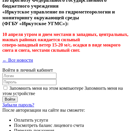
По прогнозу Федерального государственного
бюджетного учреждения
«Иркутское управление
по гидрометеорологии
и
мониторингу окружающей среды
(ФГБУ «Иркутское УГМС»):
10 апреля утром и днем местами в западных, центральных,
южных районах ожидается сильный
северо-западный ветер 15-20 м/с, осадки в виде мокрого
снега и снега, местами сильный снег.
← Все новости
Войти в личный кабинет
Запомнить меня на этом компьютере
Запомнить меня на
этом устройстве
Забыли пароль?
После авторизации на сайте вы сможете:
Оплатить услуги
Посмотреть баланс лицевого счета
Передать показания