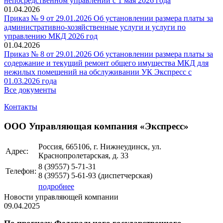
непосредственном управлении с 1 мая 2026 года
01.04.2026
Приказ № 9 от 29.01.2026 Об установлении размера платы за
административно-хозяйственные услуги и услуги по
управлению МКД 2026 год
01.04.2026
Приказ № 8 от 29.01.2026 Об установлении размера платы за
содержание и текущий ремонт общего имущества МКД для
нежилых помещений на обслуживании УК Экспресс с
01.03.2026 года
Все документы
Контакты
ООО Управляющая компания «Экспресс»
Россия, 665106, г. Нижнеудинск, ул.
Адрес:
Краснопролетарская, д. 33
8 (39557)
5-71-31
Телефон:
8 (39557)
5-61-93
(диспетчерская)
подробнее
Новости управляющей компании
09.04.2025