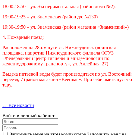
18:00-18:50 – ул. Экспериментальная (район дома №2).
19:00-19:25 – ул. Знаменская (район д/с №130)
19:30-19:50 – ул. Знаменская (район магазина «Знаменский»)
4. Пожарный поезд:
Расположен на 28-ом пути ст. Нижнеудинск (воинская
площадка, напротив Нижнеудинского филиала ФГУЗ
«Федеральный центр гигиены и эпидемиологии по
железнодорожному транспорту», ул. Аллейная, 27)
Выдача питьевой воды будет производиться по ул. Восточный
переезд, 7 (район магазина «Beerman». При себе иметь пустую
тару.
← Все новости
Войти в личный кабинет
Запомнить меня на этом компьютере
Запомнить меня на