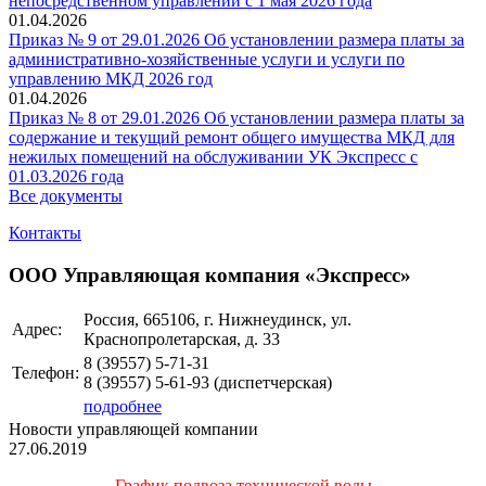
непосредственном управлении с 1 мая 2026 года
01.04.2026
Приказ № 9 от 29.01.2026 Об установлении размера платы за
административно-хозяйственные услуги и услуги по
управлению МКД 2026 год
01.04.2026
Приказ № 8 от 29.01.2026 Об установлении размера платы за
содержание и текущий ремонт общего имущества МКД для
нежилых помещений на обслуживании УК Экспресс с
01.03.2026 года
Все документы
Контакты
ООО Управляющая компания «Экспресс»
Россия, 665106, г. Нижнеудинск, ул.
Адрес:
Краснопролетарская, д. 33
8 (39557)
5-71-31
Телефон:
8 (39557)
5-61-93
(диспетчерская)
подробнее
Новости управляющей компании
27.06.2019
График подвоза технической воды