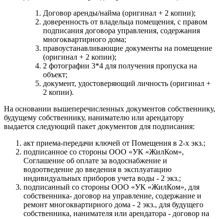
Договор аренды/найма (оригинал + 2 копии);
доверенность от владельца помещения, с правом
подписания договора управления, содержания
многоквартирного дома;
правоустанавливающие документы на помещение
(оригинал + 2 копии);
2 фотографии 3*4 для получения пропуска на
объект;
документ, удостоверяющий личность (оригинал +
2 копии).
На основании вышеперечисленных документов собственнику,
будущему собственнику, нанимателю или арендатору
выдается следующий пакет документов для подписания:
акт приема-передачи ключей от Помещения в 2-х экз.;
подписанное со стороны ООО «УК «ЖилКом»,
Соглашение об оплате за водоснабжение и
водоотведение до введения в эксплуатацию
индивидуальных приборов учета воды - 2 экз.;
подписанный со стороны ООО «УК «ЖилКом», для
собственника- договор на управление, содержание и
ремонт многоквартирного дома - 2 экз., для будущего
собственника, нанимателя или арендатора - договор на