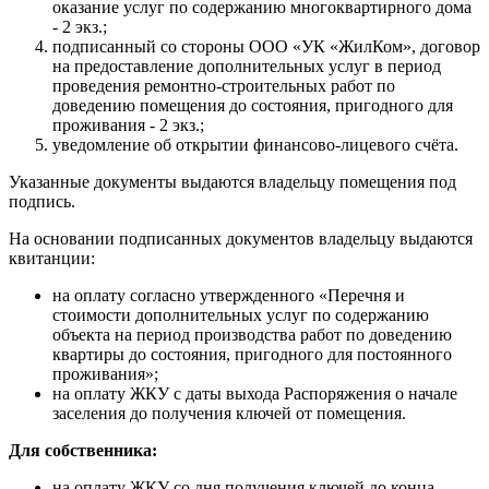
оказание услуг по содержанию многоквартирного дома
- 2 экз.;
подписанный со стороны ООО «УК «ЖилКом», договор
на предоставление дополнительных услуг в период
проведения ремонтно-строительных работ по
доведению помещения до состояния, пригодного для
проживания - 2 экз.;
уведомление об открытии финансово-лицевого счёта.
Указанные документы выдаются владельцу помещения под
подпись.
На основании подписанных документов владельцу выдаются
квитанции:
на оплату согласно утвержденного «Перечня и
стоимости дополнительных услуг по содержанию
объекта на период производства работ по доведению
квартиры до состояния, пригодного для постоянного
проживания»;
на оплату ЖКУ с даты выхода Распоряжения о начале
заселения до получения ключей от помещения.
Для собственника:
на оплату ЖКУ со дня получения ключей до конца