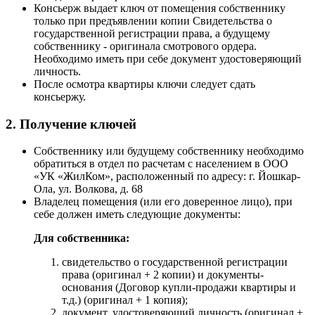
Консьерж выдает ключ от помещения собственнику
только при предъявлении копии Свидетельства о
государственной регистрации права, а будущему
собственнику - оригинала смотрового ордера.
Необходимо иметь при себе документ удостоверяющий
личность.
После осмотра квартиры ключи следует сдать
консьержу.
2. Получение ключей
Собственнику или будущему собственнику необходимо
обратиться в отдел по расчетам с населением в ООО
«УК «ЖилКом», расположенный по адресу: г. Йошкар-
Ола, ул. Волкова, д. 68
Владелец помещения (или его доверенное лицо), при
себе должен иметь следующие документы:
Для собственника:
свидетельство о государственной регистрации
права (оригинал + 2 копии) и документы-
основания (Договор купли-продажи квартиры и
т.д.) (оригинал + 1 копия);
документ, удостоверяющий личность (оригинал +