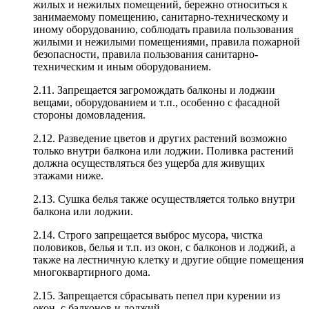
жилых и нежилых помещений, бережно относиться к
занимаемому помещению, санитарно-техническому и
иному оборудованию, соблюдать правила пользования
жилыми и нежилыми помещениями, правила пожарной
безопасности, правила пользования санитарно-
техническим и иным оборудованием.
2.11. Запрещается загромождать балконы и лоджии
вещами, оборудованием и т.п., особенно с фасадной
стороны домовладения.
2.12. Разведение цветов и других растений возможно
только внутри балкона или лоджии. Поливка растений
должна осуществляться без ущерба для живущих
этажами ниже.
2.13. Сушка белья также осуществляется только внутри
балкона или лоджии.
2.14. Строго запрещается выброс мусора, чистка
половиков, белья и т.п. из окон, с балконов и лоджий, а
также на лестничную клетку и другие общие помещения
многоквартирного дома.
2.15. Запрещается сбрасывать пепел при курении из
окон, с балконов и лоджий.