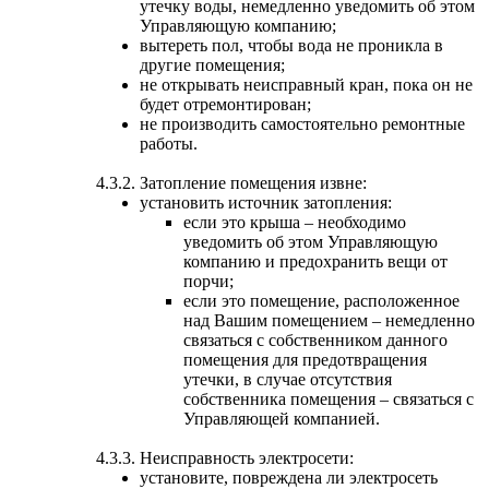
утечку воды, немедленно уведомить об этом
Управляющую компанию;
вытереть пол, чтобы вода не проникла в
другие помещения;
не открывать неисправный кран, пока он не
будет отремонтирован;
не производить самостоятельно ремонтные
работы.
4.3.2. Затопление помещения извне:
установить источник затопления:
если это крыша – необходимо
уведомить об этом Управляющую
компанию и предохранить вещи от
порчи;
если это помещение, расположенное
над Вашим помещением – немедленно
связаться с собственником данного
помещения для предотвращения
утечки, в случае отсутствия
собственника помещения – связаться с
Управляющей компанией.
4.3.3. Неисправность электросети:
установите, повреждена ли электросеть