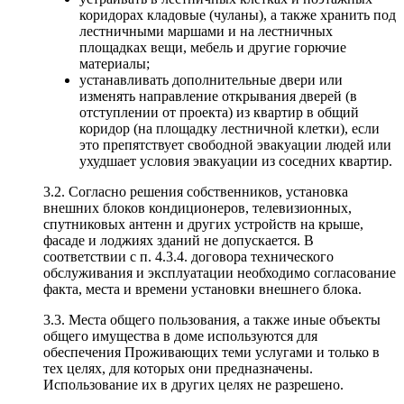
коридорах кладовые (чуланы), а также хранить под
лестничными маршами и на лестничных
площадках вещи, мебель и другие горючие
материалы;
устанавливать дополнительные двери или
изменять направление открывания дверей (в
отступлении от проекта) из квартир в общий
коридор (на площадку лестничной клетки), если
это препятствует свободной эвакуации людей или
ухудшает условия эвакуации из соседних квартир.
3.2. Согласно решения собственников, установка
внешних блоков кондиционеров, телевизионных,
спутниковых антенн и других устройств на крыше,
фасаде и лоджиях зданий не допускается. В
соответствии с п. 4.3.4. договора технического
обслуживания и эксплуатации необходимо согласование
факта, места и времени установки внешнего блока.
3.3. Места общего пользования, а также иные объекты
общего имущества в доме используются для
обеспечения Проживающих теми услугами и только в
тех целях, для которых они предназначены.
Использование их в других целях не разрешено.