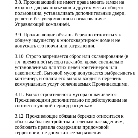
3.8. Проживающий не имеет права менять замки на
входных дверях подъездов и других местах общего
пользования, устанавливать дополнительные двери,
решетки без уведомления и согласования с
Управляющей компанией.
3.9. Проживающие обязаны бережно относиться к
общему имуществу в многоквартирном доме и не
допускать его порчи или загрязнения.
3.10. Строго запрещается сброс или складирование (в
т.ч. временное) мусора где-либо, кроме специально
установленных для этих целей контейнеров или
накопителей. Бытовой мусор допускается выбрасывать в
контейнер, и оплата его вывоза входит в перечень
коммунальных услуг оплачиваемых Проживающими.
3.11. Вывоз строительного мусора оплачивается
Проживающими дополнительно по действующим на
соответствующий период расценкам.
3.12. Проживающие обязаны бережно относиться к
объектам благоустройства и зеленым насаждениям,
соблюдать правила содержания придомовой
территории, не допускать ее загрязнения.