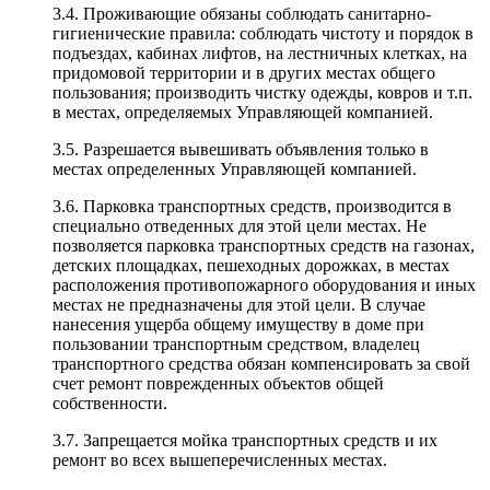
3.4. Проживающие обязаны соблюдать санитарно-
гигиенические правила: соблюдать чистоту и порядок в
подъездах, кабинах лифтов, на лестничных клетках, на
придомовой территории и в других местах общего
пользования; производить чистку одежды, ковров и т.п.
в местах, определяемых Управляющей компанией.
3.5. Разрешается вывешивать объявления только в
местах определенных Управляющей компанией.
3.6. Парковка транспортных средств, производится в
специально отведенных для этой цели местах. Не
позволяется парковка транспортных средств на газонах,
детских площадках, пешеходных дорожках, в местах
расположения противопожарного оборудования и иных
местах не предназначены для этой цели. В случае
нанесения ущерба общему имуществу в доме при
пользовании транспортным средством, владелец
транспортного средства обязан компенсировать за свой
счет ремонт поврежденных объектов общей
собственности.
3.7. Запрещается мойка транспортных средств и их
ремонт во всех вышеперечисленных местах.