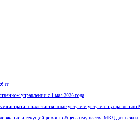
6 гг.
твенном управлении с 1 мая 2026 года
административно-хозяйственные услуги и услуги по управлению
 содержание и текущий ремонт общего имущества МКД для нежил