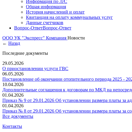
Информация по Л/С
Общая информация
История начислений и оплат
Квитанция на оплату коммунальных услуг
Данные счетчиков
Вопрос-Ответ
Вопрос-Ответ
ООО УК "Экспресс"
Компания
Новости
←
Назад
Последние документы
29.05.2026
О приостановлении услуги ГВС
06.05.2026
Постановление об окончании отопительного периода 2025 - 202
10.04.2026
Дополнительные соглашения к договорам по МКД на непосредс
01.04.2026
Приказ № 9 от 29.01.2026 Об установлении размера платы за 
01.04.2026
Приказ № 8 от 29.01.2026 Об установлении размера платы за
Все документы
Контакты