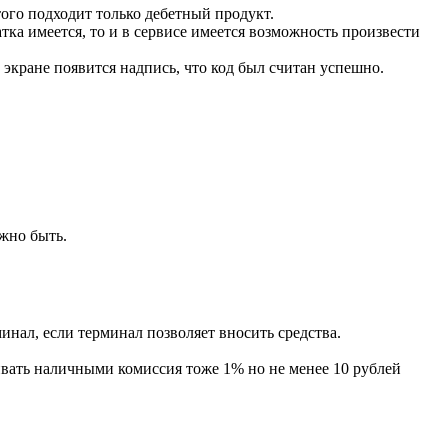
того подходит только дебетный продукт.
ка имеется, то и в сервисе имеется возможность произвести
 экране появится надпись, что код был считан успешно.
лжно быть.
инал, если терминал позволяет вносить средства.
ивать наличными комиссия тоже 1% но не менее 10 рублей