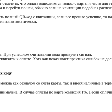
 отметить, что оплата выполняется только с карты и часто для э
 и перейти по ней, обычно если на квитанции подобная распечат
ть полный QR-код с квитанции, если все прошло успешно, то на
нятся автоматически.
а. При успешном считывании кода прозвучит сигнал.
реквизиты к оплате. Хотя как показывает практика ошибок не до
х коду
можна как безналом со счета карты, так и внеся наличные в терм
нимальна. В случае оплаты по карте комиссия 1%, а если оплач