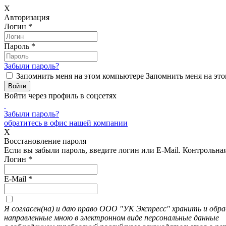
X
Авторизация
Логин
*
Пароль
*
Забыли пароль?
Запомнить меня на этом компьютере
Запомнить меня на это
Войти через профиль в соцсетях
Забыли пароль?
обратитесь в офис нашей компании
X
Восстановление пароля
Если вы забыли пароль, введите логин или E-Mail.
Контрольная 
Логин
*
E-Mail
*
Я согласен(на) и даю право ООО "УК Экспресс" хранить и об
направленные мною в электронном виде персональные данные