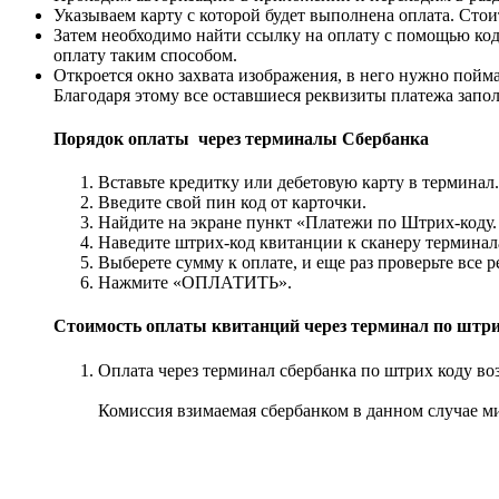
Указываем карту с которой будет выполнена оплата. Стоит
Затем необходимо найти ссылку на оплату с помощью кода
оплату таким способом.
Откроется окно захвата изображения, в него нужно пойма
Благодаря этому все оставшиеся реквизиты платежа запол
Порядок оплаты через терминалы Сбербанка
Вставьте кредитку или дебетовую карту в терминал.
Введите свой пин код от карточки.
Найдите на экране пункт «Платежи по Штрих-коду.
Наведите штрих-код квитанции к сканеру терминал
Выберете сумму к оплате, и еще раз проверьте все 
Нажмите «ОПЛАТИТЬ».
Стоимость оплаты квитанций через терминал по штри
Оплата через терминал сбербанка по штрих коду воз
Комиссия взимаемая сбербанком в данном случае ми