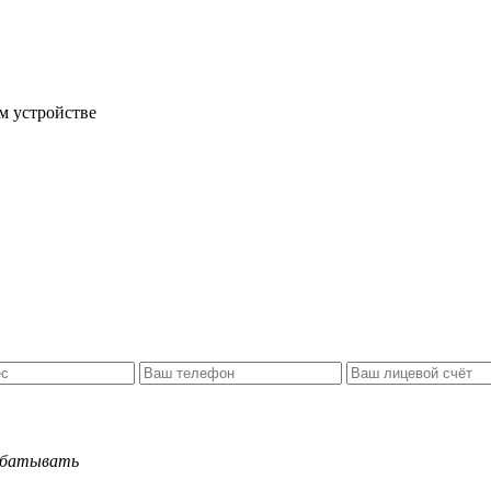
м устройстве
рабатывать