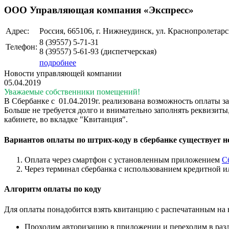
ООО Управляющая компания «Экспресс»
Адрес:
Россия, 665106, г. Нижнеудинск, ул. Краснопролетарск
8 (39557)
5-71-31
Телефон:
8 (39557)
5-61-93
(диспетчерская)
подробнее
Новости управляющей компании
05.04.2019
Уважаемые собственники помещений!
В Сбербанке с 01.04.2019г. реализована возможность оплаты 
Больше не требуется долго и внимательно заполнять реквизит
кабинете, во вкладке "Квитанция".
Вариантов оплаты по штрих-коду в сбербанке существует н
Оплата через смартфон с установленным приложением
С
Через терминал сбербанка с использованием кредитной и
Алгоритм оплаты по коду
Для оплаты понадобится взять квитанцию с распечатанным на 
Проходим авторизацию в приложении и переходим в раз