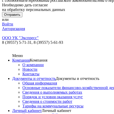
с соблюдением требований российского законодательства о пе
Необходимо дать согласие
на обработку персональных данных
или
Войти
Авторизация
ООО УК "Экспресс"
8 (39557) 5-71-31,
8 (39557) 5-61-93
Меню
Компания
Компания
О компании
Новости
Контакты
Документы и отчетность
Документы и отчетность
Общая информация
Основные показатели финансово-хозяйственной де
Сведения о выполняемых работах
Порядок и условия оказания услуг
Сведения о стоимости работ
Тарифы на коммунальные ресурсы
Личный кабинет
Личный кабинет