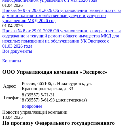
непосредственном управлении с 1 мая 2026 года
01.04.2026
Приказ № 9 от 29.01.2026 Об установлении размера платы за
административно-хозяйственные услуги и услуги по
управлению МКД 2026 год
01.04.2026
Приказ № 8 от 29.01.2026 Об установлении размера платы за
содержание и текущий ремонт общего имущества МКД для
нежилых помещений на обслуживании УК Экспресс с
01.03.2026 года
Все документы
Контакты
ООО Управляющая компания «Экспресс»
Россия, 665106, г. Нижнеудинск, ул.
Адрес:
Краснопролетарская, д. 33
8 (39557)
5-71-31
Телефон:
8 (39557)
5-61-93
(диспетчерская)
подробнее
Новости управляющей компании
18.04.2025
По прогнозу Федерального
государственного