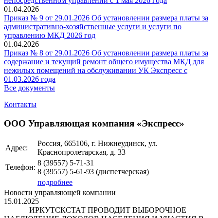
непосредственном управлении с 1 мая 2026 года
01.04.2026
Приказ № 9 от 29.01.2026 Об установлении размера платы за
административно-хозяйственные услуги и услуги по
управлению МКД 2026 год
01.04.2026
Приказ № 8 от 29.01.2026 Об установлении размера платы за
содержание и текущий ремонт общего имущества МКД для
нежилых помещений на обслуживании УК Экспресс с
01.03.2026 года
Все документы
Контакты
ООО Управляющая компания «Экспресс»
Россия, 665106, г. Нижнеудинск, ул.
Адрес:
Краснопролетарская, д. 33
8 (39557)
5-71-31
Телефон:
8 (39557)
5-61-93
(диспетчерская)
подробнее
Новости управляющей компании
15.01.2025
ИРКУТСКСТАТ ПРОВОДИТ ВЫБОРОЧНОЕ