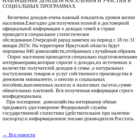
НАБЛЮДЕНИЕ ДОХОДОВ НАСЕЛЕНИЯ И УЧАСТИЯ В
СОЦИАЛЬНЫХ ПРОГРАММАХ
Величина доходов-очень важный показатель уровня жизни
населения.Ежегодно для получения полной и достоверной
официальной информации о доходах семей в стране
проводится специальное статистическое
обследование.Очередной раунд намечен на период с 18 по 31
января 2025г. На территории Иркутской области будут
опрошены 840 домохозяйств,отобранных случайным образом.
Опрос населения проводится специально подготовленными
интервьюерами,которые спросят о доходах,их источниках и
количестве получателей доходов в семье ,о натуральных
поступлениях товаров и услуг собственного производства в
денежном эквиваленте, о пенсии и социальных
пособиях,выплаченных налогах и налоговых льготах,сумме
обязательных платежей. Вся полученная информация строго
конфиденциальна.
При посещении домохозяйства интервьюер обязан
предъявить удостоверение Федеральной службы
государственной статистики (действительное при наличии
паспорта) и информационное письмо руководителя Росстата.
← Все новости