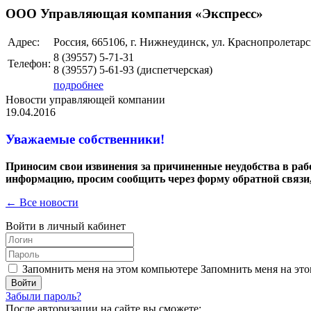
ООО Управляющая компания «Экспресс»
Адрес:
Россия, 665106, г. Нижнеудинск, ул. Краснопролетарск
8 (39557)
5-71-31
Телефон:
8 (39557)
5-61-93
(диспетчерская)
подробнее
Новости управляющей компании
19.04.2016
Уважаемые собственники!
Приносим свои извинения за причиненные неудобства в рабо
информацию, просим сообщить через форму обратной связи, 
← Все новости
Войти в личный кабинет
Запомнить меня на этом компьютере
Запомнить меня на это
Забыли пароль?
После авторизации на сайте вы сможете: