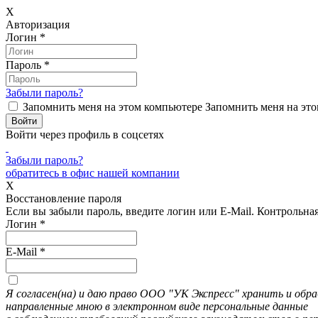
X
Авторизация
Логин
*
Пароль
*
Забыли пароль?
Запомнить меня на этом компьютере
Запомнить меня на это
Войти через профиль в соцсетях
Забыли пароль?
обратитесь в офис нашей компании
X
Восстановление пароля
Если вы забыли пароль, введите логин или E-Mail.
Контрольная 
Логин
*
E-Mail
*
Я согласен(на) и даю право ООО "УК Экспресс" хранить и об
направленные мною в электронном виде персональные данные