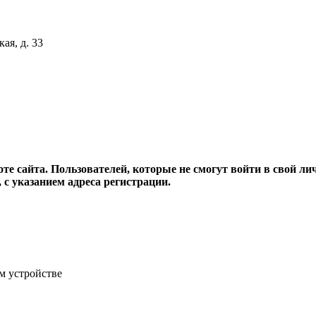
ая, д. 33
те сайта. Пользователей, которые не смогут войти в свой ли
с указанием адреса регистрации.
м устройстве