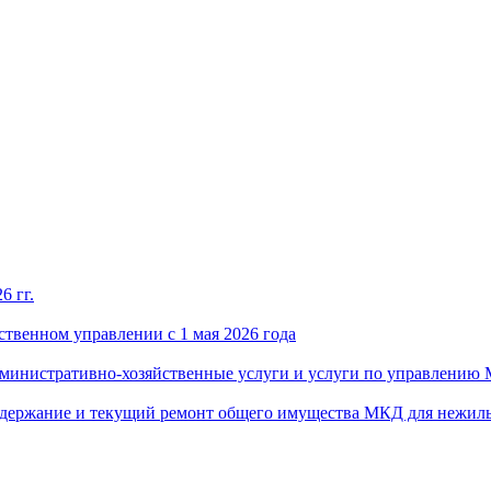
6 гг.
твенном управлении с 1 мая 2026 года
административно-хозяйственные услуги и услуги по управлению
 содержание и текущий ремонт общего имущества МКД для нежил