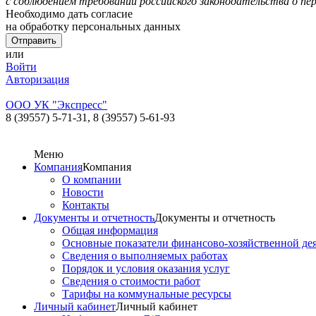
с соблюдением требований российского законодательства о пе
Необходимо дать согласие
на обработку персональных данных
или
Войти
Авторизация
ООО УК "Экспресс"
8 (39557) 5-71-31,
8 (39557) 5-61-93
Меню
Компания
Компания
О компании
Новости
Контакты
Документы и отчетность
Документы и отчетность
Общая информация
Основные показатели финансово-хозяйственной де
Сведения о выполняемых работах
Порядок и условия оказания услуг
Сведения о стоимости работ
Тарифы на коммунальные ресурсы
Личный кабинет
Личный кабинет