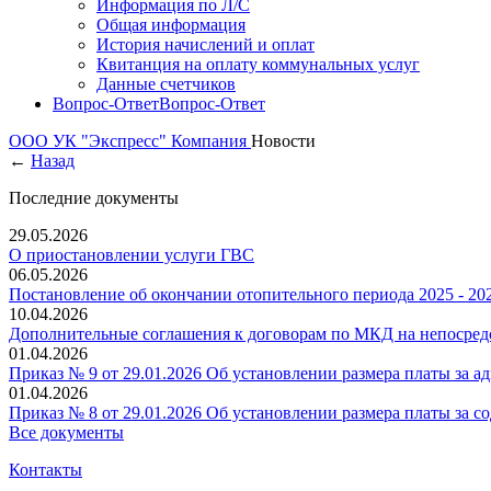
Информация по Л/С
Общая информация
История начислений и оплат
Квитанция на оплату коммунальных услуг
Данные счетчиков
Вопрос-Ответ
Вопрос-Ответ
ООО УК "Экспресс"
Компания
Новости
←
Назад
Последние документы
29.05.2026
О приостановлении услуги ГВС
06.05.2026
Постановление об окончании отопительного периода 2025 - 202
10.04.2026
Дополнительные соглашения к договорам по МКД на непосредс
01.04.2026
Приказ № 9 от 29.01.2026 Об установлении размера платы за 
01.04.2026
Приказ № 8 от 29.01.2026 Об установлении размера платы за
Все документы
Контакты