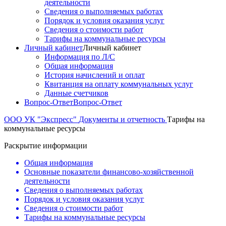
деятельности
Сведения о выполняемых работах
Порядок и условия оказания услуг
Сведения о стоимости работ
Тарифы на коммунальные ресурсы
Личный кабинет
Личный кабинет
Информация по Л/С
Общая информация
История начислений и оплат
Квитанция на оплату коммунальных услуг
Данные счетчиков
Вопрос-Ответ
Вопрос-Ответ
ООО УК "Экспресс"
Документы и отчетность
Тарифы на
коммунальные ресурсы
Раскрытие информации
Общая информация
Основные показатели финансово-хозяйственной
деятельности
Сведения о выполняемых работах
Порядок и условия оказания услуг
Сведения о стоимости работ
Тарифы на коммунальные ресурсы