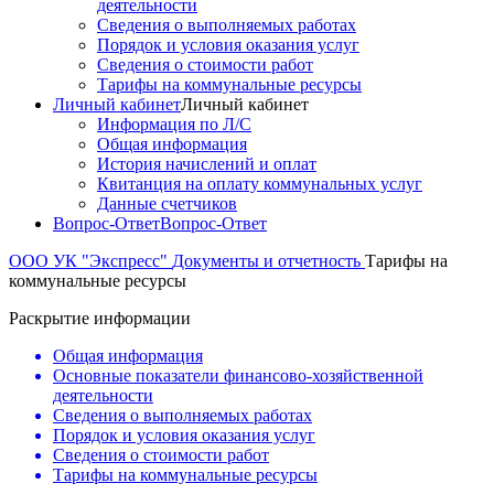
деятельности
Сведения о выполняемых работах
Порядок и условия оказания услуг
Сведения о стоимости работ
Тарифы на коммунальные ресурсы
Личный кабинет
Личный кабинет
Информация по Л/С
Общая информация
История начислений и оплат
Квитанция на оплату коммунальных услуг
Данные счетчиков
Вопрос-Ответ
Вопрос-Ответ
ООО УК "Экспресс"
Документы и отчетность
Тарифы на
коммунальные ресурсы
Раскрытие информации
Общая информация
Основные показатели финансово-хозяйственной
деятельности
Сведения о выполняемых работах
Порядок и условия оказания услуг
Сведения о стоимости работ
Тарифы на коммунальные ресурсы