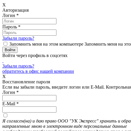
X
Авторизация
Логин
*
Пароль
*
Забыли пароль?
Запомнить меня на этом компьютере
Запомнить меня на это
Войти через профиль в соцсетях
Забыли пароль?
обратитесь в офис нашей компании
X
Восстановление пароля
Если вы забыли пароль, введите логин или E-Mail.
Контрольная 
Логин
*
E-Mail
*
Я согласен(на) и даю право ООО "УК Экспресс" хранить и об
направленные мною в электронном виде персональные данные