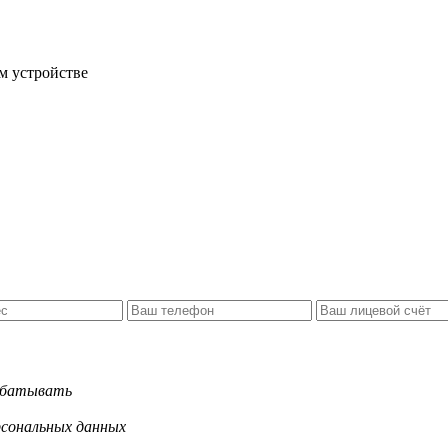
м устройстве
рабатывать
рсональных данных