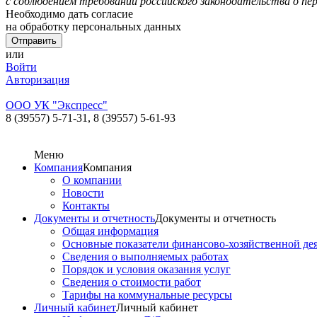
с соблюдением требований российского законодательства о пе
Необходимо дать согласие
на обработку персональных данных
или
Войти
Авторизация
ООО УК "Экспресс"
8 (39557) 5-71-31,
8 (39557) 5-61-93
Меню
Компания
Компания
О компании
Новости
Контакты
Документы и отчетность
Документы и отчетность
Общая информация
Основные показатели финансово-хозяйственной де
Сведения о выполняемых работах
Порядок и условия оказания услуг
Сведения о стоимости работ
Тарифы на коммунальные ресурсы
Личный кабинет
Личный кабинет