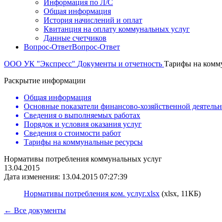
Информация по Л/С
Общая информация
История начислений и оплат
Квитанция на оплату коммунальных услуг
Данные счетчиков
Вопрос-Ответ
Вопрос-Ответ
ООО УК "Экспресс"
Документы и отчетность
Тарифы на комм
Раскрытие информации
Общая информация
Основные показатели финансово-хозяйственной деятель
Сведения о выполняемых работах
Порядок и условия оказания услуг
Сведения о стоимости работ
Тарифы на коммунальные ресурсы
Нормативы потребления коммунальных услуг
13.04.2015
Дата изменения: 13.04.2015 07:27:39
Нормативы потребления ком. услуг.xlsx
(xlsx, 11КБ)
← Все документы