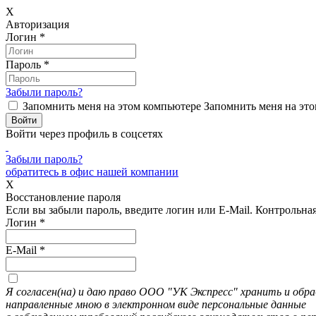
X
Авторизация
Логин
*
Пароль
*
Забыли пароль?
Запомнить меня на этом компьютере
Запомнить меня на это
Войти через профиль в соцсетях
Забыли пароль?
обратитесь в офис нашей компании
X
Восстановление пароля
Если вы забыли пароль, введите логин или E-Mail.
Контрольная 
Логин
*
E-Mail
*
Я согласен(на) и даю право ООО "УК Экспресс" хранить и об
направленные мною в электронном виде персональные данные