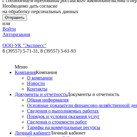
с соблюдением требований российского законодательства о пе
Необходимо дать согласие
на обработку персональных данных
или
Войти
Авторизация
ООО УК "Экспресс"
8 (39557) 5-71-31,
8 (39557) 5-61-93
Меню
Компания
Компания
О компании
Новости
Контакты
Документы и отчетность
Документы и отчетность
Общая информация
Основные показатели финансово-хозяйственной де
Сведения о выполняемых работах
Порядок и условия оказания услуг
Сведения о стоимости работ
Тарифы на коммунальные ресурсы
Личный кабинет
Личный кабинет