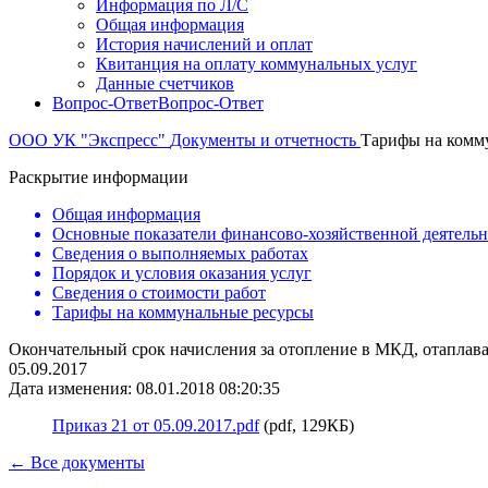
Информация по Л/С
Общая информация
История начислений и оплат
Квитанция на оплату коммунальных услуг
Данные счетчиков
Вопрос-Ответ
Вопрос-Ответ
ООО УК "Экспресс"
Документы и отчетность
Тарифы на комм
Раскрытие информации
Общая информация
Основные показатели финансово-хозяйственной деятель
Сведения о выполняемых работах
Порядок и условия оказания услуг
Сведения о стоимости работ
Тарифы на коммунальные ресурсы
Окончательный срок начисления за отопление в МКД, отапла
05.09.2017
Дата изменения: 08.01.2018 08:20:35
Приказ 21 от 05.09.2017.pdf
(pdf, 129КБ)
← Все документы