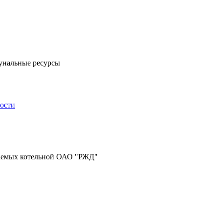
унальные ресурсы
ности
ваемых котельной ОАО "РЖД"