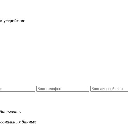
м устройстве
рабатывать
рсональных данных