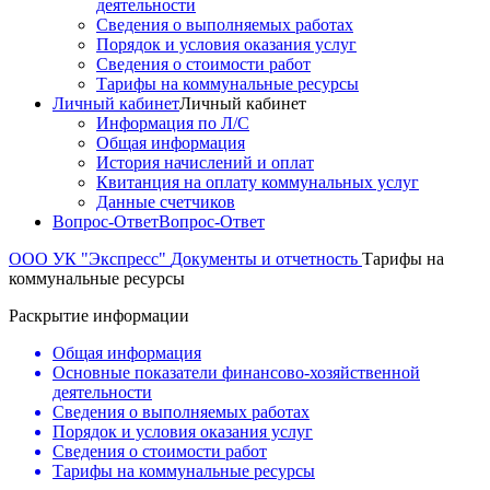
деятельности
Сведения о выполняемых работах
Порядок и условия оказания услуг
Сведения о стоимости работ
Тарифы на коммунальные ресурсы
Личный кабинет
Личный кабинет
Информация по Л/С
Общая информация
История начислений и оплат
Квитанция на оплату коммунальных услуг
Данные счетчиков
Вопрос-Ответ
Вопрос-Ответ
ООО УК "Экспресс"
Документы и отчетность
Тарифы на
коммунальные ресурсы
Раскрытие информации
Общая информация
Основные показатели финансово-хозяйственной
деятельности
Сведения о выполняемых работах
Порядок и условия оказания услуг
Сведения о стоимости работ
Тарифы на коммунальные ресурсы