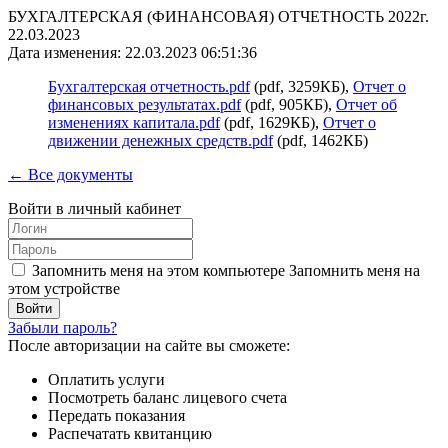
БУХГАЛТЕРСКАЯ (ФИНАНСОВАЯ) ОТЧЕТНОСТЬ 2022г.
22.03.2023
Дата изменения: 22.03.2023 06:51:36
Бухгалтерская отчетность.pdf
(pdf, 3259КБ),
Отчет о
финансовых результатах.pdf
(pdf, 905КБ),
Отчет об
изменениях капитала.pdf
(pdf, 1629КБ),
Отчет о
движении денежных средств.pdf
(pdf, 1462КБ)
← Все документы
Войти в личный кабинет
Запомнить меня на этом компьютере
Запомнить меня на
этом устройстве
Забыли пароль?
После авторизации на сайте вы сможете:
Оплатить услуги
Посмотреть баланс лицевого счета
Передать показания
Распечатать квитанцию