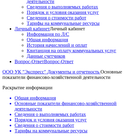
деятельности
Сведения о выполняемых работах
Порядок и условия оказания услуг
Сведения о стоимости работ
Тарифы на коммунальные ресурсы
Личный кабинет
Личный кабинет
Информация по Л/С
Общая информация
История начислений и оплат
Квитанция на оплату коммунальных услуг
Данные счетчиков
Вопрос-Ответ
Вопрос-Ответ
ООО УК "Экспресс"
Документы и отчетность
Основные
показатели финансово-хозяйственной деятельности
Раскрытие информации
Общая информация
Основные показатели финансово-хозяйственной
деятельности
Сведения о выполняемых работах
Порядок и условия оказания услуг
Сведения о стоимости работ
Тарифы на коммунальные ресурсы