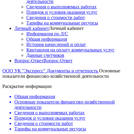
деятельности
Сведения о выполняемых работах
Порядок и условия оказания услуг
Сведения о стоимости работ
Тарифы на коммунальные ресурсы
Личный кабинет
Личный кабинет
Информация по Л/С
Общая информация
История начислений и оплат
Квитанция на оплату коммунальных услуг
Данные счетчиков
Вопрос-Ответ
Вопрос-Ответ
ООО УК "Экспресс"
Документы и отчетность
Основные
показатели финансово-хозяйственной деятельности
Раскрытие информации
Общая информация
Основные показатели финансово-хозяйственной
деятельности
Сведения о выполняемых работах
Порядок и условия оказания услуг
Сведения о стоимости работ
Тарифы на коммунальные ресурсы