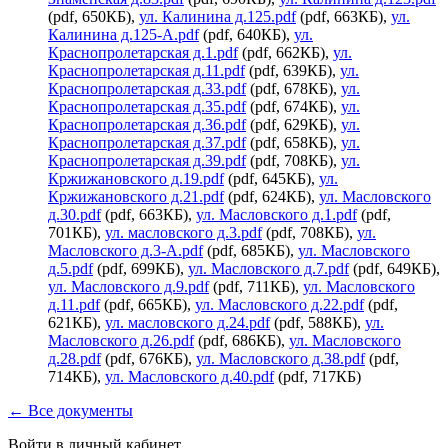
(pdf, 650КБ),
ул. Калинина д.125.pdf
(pdf, 663КБ),
ул.
Калинина д.125-А.pdf
(pdf, 640КБ),
ул.
Краснопролетарская д.1.pdf
(pdf, 662КБ),
ул.
Краснопролетарская д.11.pdf
(pdf, 639КБ),
ул.
Краснопролетарская д.33.pdf
(pdf, 678КБ),
ул.
Краснопролетарская д.35.pdf
(pdf, 674КБ),
ул.
Краснопролетарская д.36.pdf
(pdf, 629КБ),
ул.
Краснопролетарская д.37.pdf
(pdf, 658КБ),
ул.
Краснопролетарская д.39.pdf
(pdf, 708КБ),
ул.
Кржижановского д.19.pdf
(pdf, 645КБ),
ул.
Кржижановского д.21.pdf
(pdf, 624КБ),
ул. Масловского
д.30.pdf
(pdf, 663КБ),
ул. Масловского д.1.pdf
(pdf,
701КБ),
ул. масловского д.3.pdf
(pdf, 708КБ),
ул.
Масловского д.3-А.pdf
(pdf, 685КБ),
ул. Масловского
д.5.pdf
(pdf, 699КБ),
ул. Масловского д.7.pdf
(pdf, 649КБ),
ул. Масловского д.9.pdf
(pdf, 711КБ),
ул. Масловского
д.11.pdf
(pdf, 665КБ),
ул. Масловского д.22.pdf
(pdf,
621КБ),
ул. масловского д.24.pdf
(pdf, 588КБ),
ул.
Масловского д.26.pdf
(pdf, 686КБ),
ул. Масловского
д.28.pdf
(pdf, 676КБ),
ул. Масловского д.38.pdf
(pdf,
714КБ),
ул. Масловского д.40.pdf
(pdf, 717КБ)
← Все документы
Войти в личный кабинет