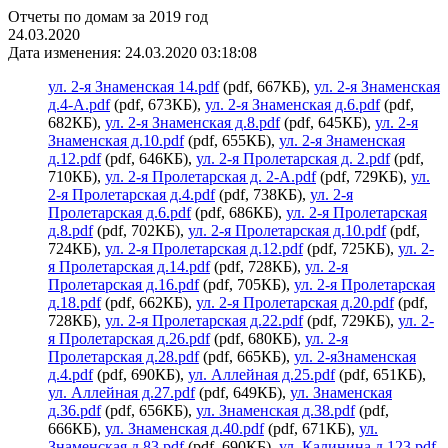
Отчеты по домам за 2019 год
24.03.2020
Дата изменения: 24.03.2020 03:18:08
ул. 2-я Знаменская 14.pdf
(pdf, 667КБ),
ул. 2-я Знаменская
д.4-А.pdf
(pdf, 673КБ),
ул. 2-я Знаменская д.6.pdf
(pdf,
682КБ),
ул. 2-я Знаменская д.8.pdf
(pdf, 645КБ),
ул. 2-я
Знаменская д.10.pdf
(pdf, 655КБ),
ул. 2-я Знаменская
д.12.pdf
(pdf, 646КБ),
ул. 2-я Пролетарская д. 2.pdf
(pdf,
710КБ),
ул. 2-я Пролетарская д. 2-А.pdf
(pdf, 729КБ),
ул.
2-я Пролетарская д.4.pdf
(pdf, 738КБ),
ул. 2-я
Пролетарская д.6.pdf
(pdf, 686КБ),
ул. 2-я Пролетарская
д.8.pdf
(pdf, 702КБ),
ул. 2-я Пролетарская д.10.pdf
(pdf,
724КБ),
ул. 2-я Пролетарская д.12.pdf
(pdf, 725КБ),
ул. 2-
я Пролетарская д.14.pdf
(pdf, 728КБ),
ул. 2-я
Пролетарская д.16.pdf
(pdf, 705КБ),
ул. 2-я Пролетарская
д.18.pdf
(pdf, 662КБ),
ул. 2-я Пролетарская д.20.pdf
(pdf,
728КБ),
ул. 2-я Пролетарская д.22.pdf
(pdf, 729КБ),
ул. 2-
я Пролетарская д.26.pdf
(pdf, 680КБ),
ул. 2-я
Пролетарская д.28.pdf
(pdf, 665КБ),
ул. 2-яЗнаменская
д.4.pdf
(pdf, 690КБ),
ул. Аллейная д.25.pdf
(pdf, 651КБ),
ул. Аллейная д.27.pdf
(pdf, 649КБ),
ул. Знаменская
д.36.pdf
(pdf, 656КБ),
ул. Знаменская д.38.pdf
(pdf,
666КБ),
ул. Знаменская д.40.pdf
(pdf, 671КБ),
ул.
Знаменская д.83.pdf
(pdf, 690КБ),
ул. Калинина д.123.pdf