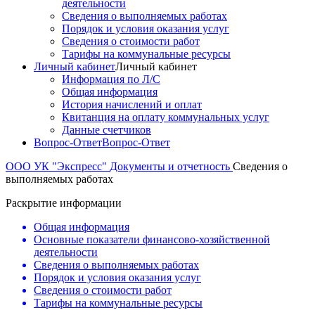
деятельности
Сведения о выполняемых работах
Порядок и условия оказания услуг
Сведения о стоимости работ
Тарифы на коммунальные ресурсы
Личный кабинет
Личный кабинет
Информация по Л/С
Общая информация
История начислений и оплат
Квитанция на оплату коммунальных услуг
Данные счетчиков
Вопрос-Ответ
Вопрос-Ответ
ООО УК "Экспресс"
Документы и отчетность
Сведения о
выполняемых работах
Раскрытие информации
Общая информация
Основные показатели финансово-хозяйственной
деятельности
Сведения о выполняемых работах
Порядок и условия оказания услуг
Сведения о стоимости работ
Тарифы на коммунальные ресурсы