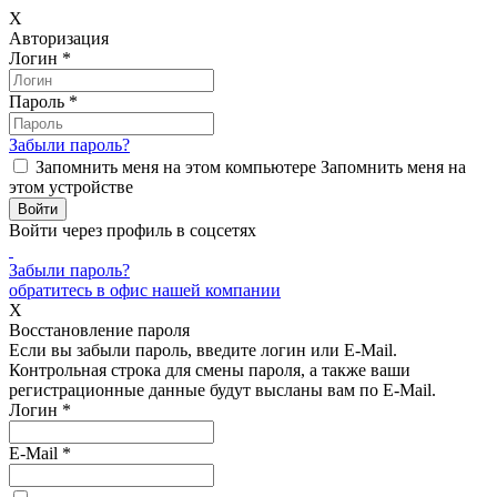
X
Авторизация
Логин
*
Пароль
*
Забыли пароль?
Запомнить меня на этом компьютере
Запомнить меня на
этом устройстве
Войти через профиль в соцсетях
Забыли пароль?
обратитесь в офис нашей компании
X
Восстановление пароля
Если вы забыли пароль, введите логин или E-Mail.
Контрольная строка для смены пароля, а также ваши
регистрационные данные будут высланы вам по E-Mail.
Логин
*
E-Mail
*