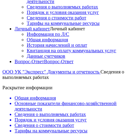
деятельности
Сведения о выполняемых работах
Порядок и условия оказания услуг
Сведения о стоимости работ
Тарифы на коммунальные ресурсы
Личный кабинет
Личный кабинет
Информация по Л/С
Общая информация
История начислений и оплат
Квитанция на оплату коммунальных услуг
Данные счетчиков
Вопрос-Ответ
Вопрос-Ответ
ООО УК "Экспресс"
Документы и отчетность
Сведения о
выполняемых работах
Раскрытие информации
Общая информация
Основные показатели финансово-хозяйственной
деятельности
Сведения о выполняемых работах
Порядок и условия оказания услуг
Сведения о стоимости работ
Тарифы на коммунальные ресурсы