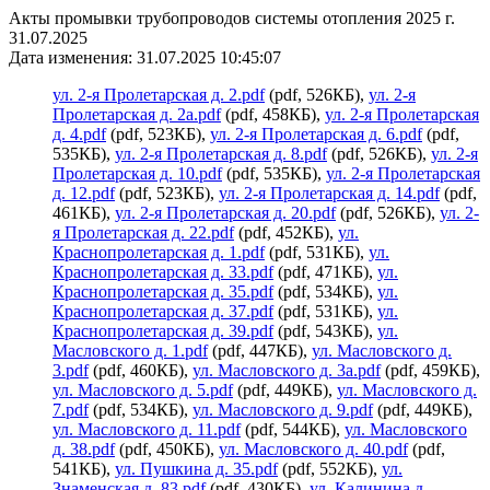
Акты промывки трубопроводов системы отопления 2025 г.
31.07.2025
Дата изменения: 31.07.2025 10:45:07
ул. 2-я Пролетарская д. 2.pdf
(pdf, 526КБ),
ул. 2-я
Пролетарская д. 2а.pdf
(pdf, 458КБ),
ул. 2-я Пролетарская
д. 4.pdf
(pdf, 523КБ),
ул. 2-я Пролетарская д. 6.pdf
(pdf,
535КБ),
ул. 2-я Пролетарская д. 8.pdf
(pdf, 526КБ),
ул. 2-я
Пролетарская д. 10.pdf
(pdf, 535КБ),
ул. 2-я Пролетарская
д. 12.pdf
(pdf, 523КБ),
ул. 2-я Пролетарская д. 14.pdf
(pdf,
461КБ),
ул. 2-я Пролетарская д. 20.pdf
(pdf, 526КБ),
ул. 2-
я Пролетарская д. 22.pdf
(pdf, 452КБ),
ул.
Краснопролетарская д. 1.pdf
(pdf, 531КБ),
ул.
Краснопролетарская д. 33.pdf
(pdf, 471КБ),
ул.
Краснопролетарская д. 35.pdf
(pdf, 534КБ),
ул.
Краснопролетарская д. 37.pdf
(pdf, 531КБ),
ул.
Краснопролетарская д. 39.pdf
(pdf, 543КБ),
ул.
Масловского д. 1.pdf
(pdf, 447КБ),
ул. Масловского д.
3.pdf
(pdf, 460КБ),
ул. Масловского д. 3а.pdf
(pdf, 459КБ),
ул. Масловского д. 5.pdf
(pdf, 449КБ),
ул. Масловского д.
7.pdf
(pdf, 534КБ),
ул. Масловского д. 9.pdf
(pdf, 449КБ),
ул. Масловского д. 11.pdf
(pdf, 544КБ),
ул. Масловского
д. 38.pdf
(pdf, 450КБ),
ул. Масловского д. 40.pdf
(pdf,
541КБ),
ул. Пушкина д. 35.pdf
(pdf, 552КБ),
ул.
Знаменская д. 83.pdf
(pdf, 430КБ),
ул. Калинина д.