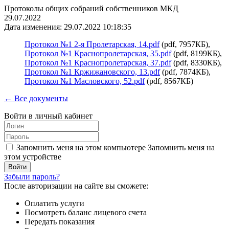
Протоколы общих собраний собственников МКД
29.07.2022
Дата изменения: 29.07.2022 10:18:35
Протокол №1 2-я Пролетарская, 14.pdf
(pdf, 7957КБ),
Протокол №1 Краснопролетарская, 35.pdf
(pdf, 8199КБ),
Протокол №1 Краснопролетарская, 37.pdf
(pdf, 8330КБ),
Протокол №1 Кржижановского, 13.pdf
(pdf, 7874КБ),
Протокол №1 Масловского, 52.pdf
(pdf, 8567КБ)
← Все документы
Войти в личный кабинет
Запомнить меня на этом компьютере
Запомнить меня на
этом устройстве
Забыли пароль?
После авторизации на сайте вы сможете:
Оплатить услуги
Посмотреть баланс лицевого счета
Передать показания