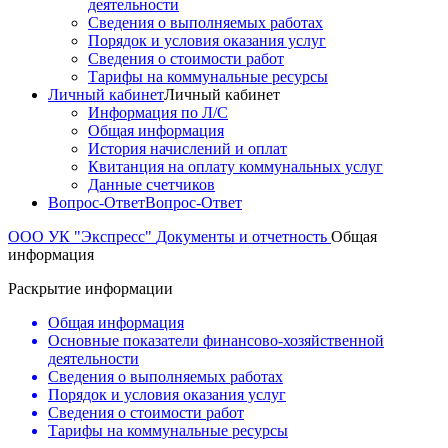
деятельности
Сведения о выполняемых работах
Порядок и условия оказания услуг
Сведения о стоимости работ
Тарифы на коммунальные ресурсы
Личный кабинет
Личный кабинет
Информация по Л/С
Общая информация
История начислений и оплат
Квитанция на оплату коммунальных услуг
Данные счетчиков
Вопрос-Ответ
Вопрос-Ответ
ООО УК "Экспресс"
Документы и отчетность
Общая
информация
Раскрытие информации
Общая информация
Основные показатели финансово-хозяйственной
деятельности
Сведения о выполняемых работах
Порядок и условия оказания услуг
Сведения о стоимости работ
Тарифы на коммунальные ресурсы