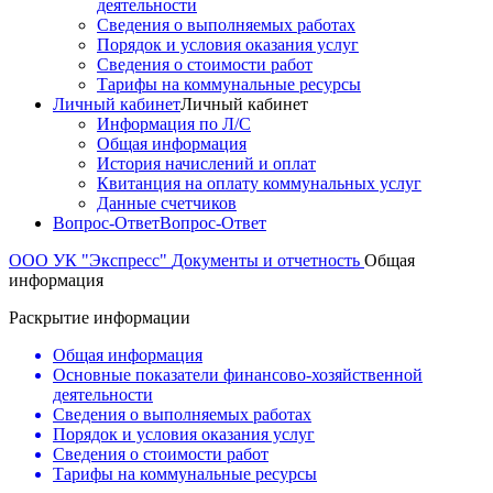
деятельности
Сведения о выполняемых работах
Порядок и условия оказания услуг
Сведения о стоимости работ
Тарифы на коммунальные ресурсы
Личный кабинет
Личный кабинет
Информация по Л/С
Общая информация
История начислений и оплат
Квитанция на оплату коммунальных услуг
Данные счетчиков
Вопрос-Ответ
Вопрос-Ответ
ООО УК "Экспресс"
Документы и отчетность
Общая
информация
Раскрытие информации
Общая информация
Основные показатели финансово-хозяйственной
деятельности
Сведения о выполняемых работах
Порядок и условия оказания услуг
Сведения о стоимости работ
Тарифы на коммунальные ресурсы