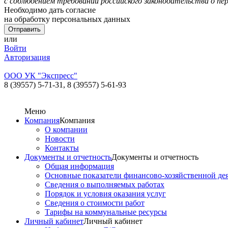
с соблюдением требований российского законодательства о пе
Необходимо дать согласие
на обработку персональных данных
или
Войти
Авторизация
ООО УК "Экспресс"
8 (39557) 5-71-31,
8 (39557) 5-61-93
Меню
Компания
Компания
О компании
Новости
Контакты
Документы и отчетность
Документы и отчетность
Общая информация
Основные показатели финансово-хозяйственной де
Сведения о выполняемых работах
Порядок и условия оказания услуг
Сведения о стоимости работ
Тарифы на коммунальные ресурсы
Личный кабинет
Личный кабинет