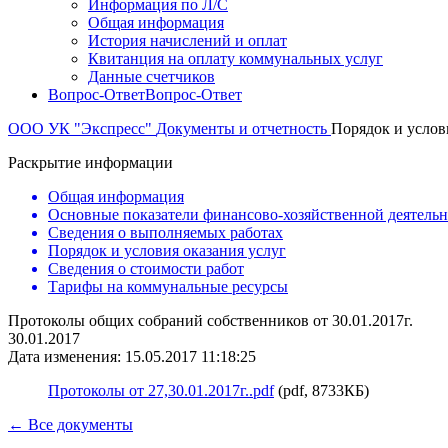
Информация по Л/С
Общая информация
История начислений и оплат
Квитанция на оплату коммунальных услуг
Данные счетчиков
Вопрос-Ответ
Вопрос-Ответ
ООО УК "Экспресс"
Документы и отчетность
Порядок и услов
Раскрытие информации
Общая информация
Основные показатели финансово-хозяйственной деятель
Сведения о выполняемых работах
Порядок и условия оказания услуг
Сведения о стоимости работ
Тарифы на коммунальные ресурсы
Протоколы общих собраний собственников от 30.01.2017г.
30.01.2017
Дата изменения: 15.05.2017 11:18:25
Протоколы от 27,30.01.2017г..pdf
(pdf, 8733КБ)
← Все документы