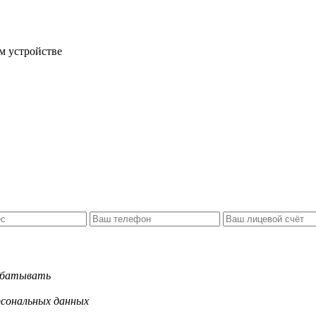
м устройстве
рабатывать
рсональных данных