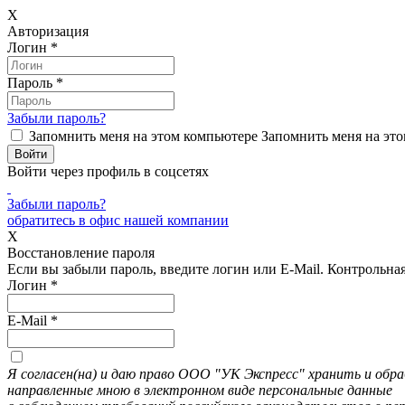
X
Авторизация
Логин
*
Пароль
*
Забыли пароль?
Запомнить меня на этом компьютере
Запомнить меня на это
Войти через профиль в соцсетях
Забыли пароль?
обратитесь в офис нашей компании
X
Восстановление пароля
Если вы забыли пароль, введите логин или E-Mail.
Контрольная 
Логин
*
E-Mail
*
Я согласен(на) и даю право ООО "УК Экспресс" хранить и об
направленные мною в электронном виде персональные данные